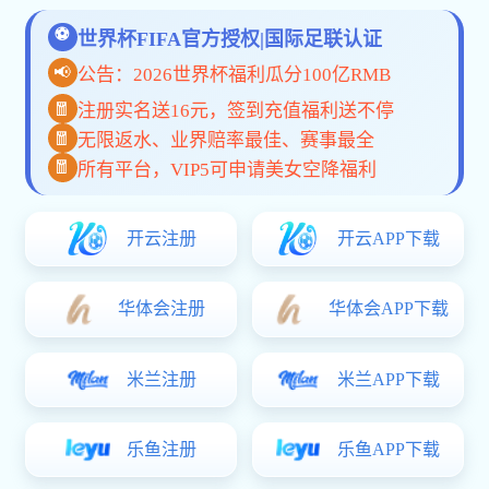
手机App
网页版
库里回忆选秀夜被嘘声包围球
迷期盼他加盟尼克斯的心情
2026-06-28 14:19
49 次阅读
首页
/
体育头条