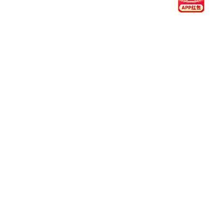
恩里克执教皇马的可能性引发旧将热议不
随着皇马在本赛季的起伏，关于恩里克执教皇马的传闻不断
升温，引发了...
2026-06-29