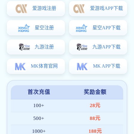
在NBA的历史长河中，选秀夜是每一位年轻球员命运
的重要转折点。斯蒂芬·库里，这位如今的篮球传奇，
在其选秀之夜却遭遇了来自球迷的嘘声。他本是许多
尼克斯球迷心目中的理想选择，但最终未能如愿以
偿。本文将从四个方面详细阐述库里在选秀夜被嘘声
包围的情景、球迷对他加盟尼克斯的期盼、库里的职
业生涯如何逆袭以及这段经历对他的影响与启示。这
些内容不仅展现了库里作为运动员的坚韧与努力，也
反映了当时球迷对于球队未来发展的期望和失落感。
1、库里的选秀之夜