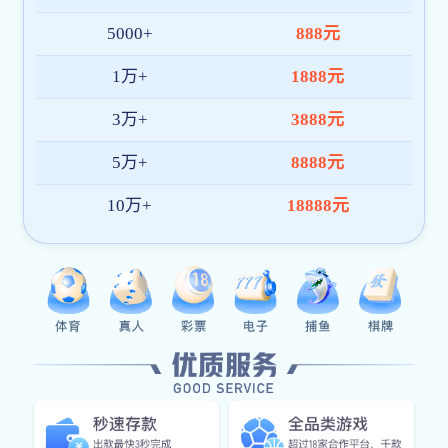
2009年6月25日，是一个决定无数年轻人命运的特殊
日子。这天，NBA将迎来新一届的选秀大会。在这个
星光璀璨的舞台上，无数年轻球员怀揣梦想，希望能
够被球队选中。然而，对于斯蒂芬·库里而言，这个夜
晚却充满了不安和嘲讽。他在现场感受到了来自观众
席的不友好声音，那种紧张和不适让他倍感压力。
尽管当时库里已经表现出色，并且在大学赛场上赢得
了一系列赞誉，但他仍然未能得到外界应有的认可。
一些球迷甚至对他表示质疑，认为他的身材和风格并
不符合传统意义上的NBA控卫。这种环境下，他不得
不忍受那些嘘声，而这也成为他职业生涯的一部分记
忆。
此时，许多尼克斯球迷期待着自己的球队能够选择到