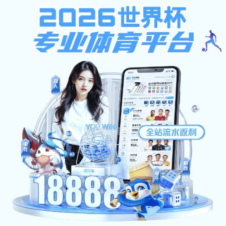
注册入口
ky体育app官网登录入口
APP
与网页版入口｜畅享全球体育
赛事与数据服务
欢迎访问
ky体育app官网登录入口
，提供全面覆
盖足球、篮球、电竞等项目的赛事资讯与数据内
容， 支持
APP下载
与
网页使用
，每日同步更新
千场比赛，聚焦热门体育内容， 助您轻松获取
赛事动态，掌握比赛节奏。