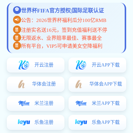
手机App
网页版
特尔今夏或离热刺伯恩茅斯已
展开谈判多队争抢
2026-07-02 14:34
53 次阅读
首页
/
体育头条