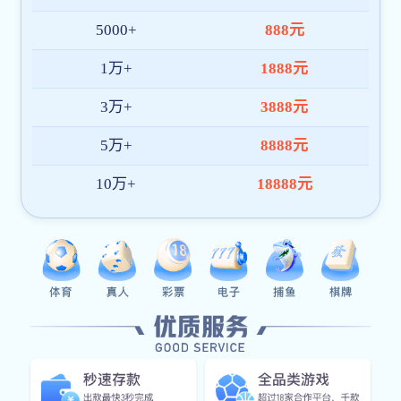
以来，他在队中的表现逐渐受到认可。他凭借出色的
技术和良好的场上意识，成为球队中不可或缺的一部
分。尽管年纪轻轻，但他在比赛中的成熟表现让人刮
目相看。
成长于青年队时期，特尔就展现出了非凡的天赋。他
在各类青少年赛事中屡屡斩获佳绩，为自己的职业生
涯打下了坚实基础。随着时间推移，他不仅提升了个
人技能，也在战术理解方面有了显著进步，这使得他
能够迅速适应英超联赛的高强度竞争。
然而，在过去一个赛季中，由于伤病和球队战术安排
等因素，特尔并没有得到稳定的出场机会。这种状况
不仅影响了他的个人发展，也让他开始思考未来是否
应该寻找新的平台，以便更好地发挥自己的潜力。