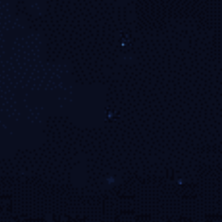
的沟通至关重要。法国国家队主帅德尚...
尼昂抵达郑州身
马拉尼昂抵达郑州，这一消息引发了广大...