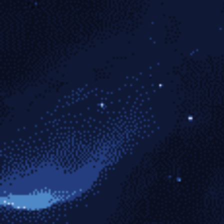
上一篇：
韦德赞麦丹天赋如同昔日麦迪与卡…
延伸阅读