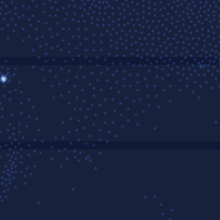
杨毅直言他已无缘历史最佳球员之争
转了湖人队，詹姆斯在比赛中的表现引发了广泛的争议。著名评