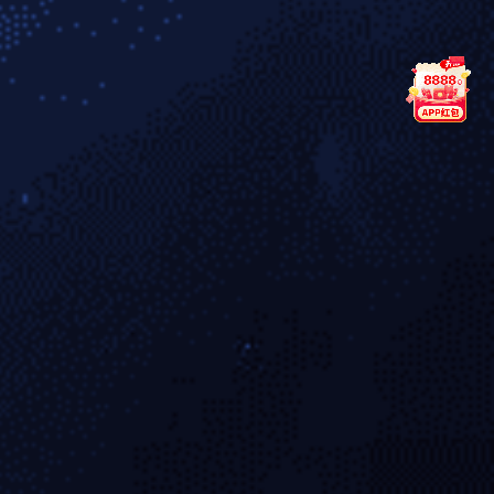
下一篇：
德塞利期待拜仁夺欧冠并祝福C罗