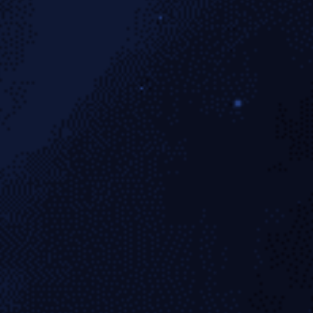
巴萨放弃买断拉什福德决策
带来更多惊...
巴萨近期做出了一个引人瞩目的
2026-07-16
德尚与法国队球员单独沟