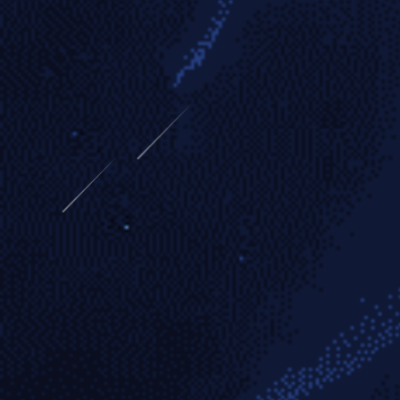
火箭队能够逆转比赛，与他们及时有效的
找空位射手，从而打乱湖人的防守布局。
此外，火箭团队内每个球员都充分发挥出
找到机会并最终实现反超，为胜利奠定了
尤其是在下半场，火箭通过坚韧不拔的防
赛，也展示出了球队整体实力的大幅提升
3、历史最佳之争标准变
谈及历史最佳球员之争，我们必须明确这
球队整体成绩及其影响力。因此，在这个标
譬如，在当前NBA环境中，领导力、适
球队领袖所展现出的价值是否仍旧符合新时