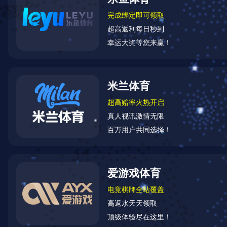
火箭逆转詹姆斯争议再起
2026-07-07 20:06
51 次阅读
首页
/
体育头条
在最近的一场激烈比赛中，火箭队成功逆