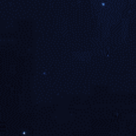
在篮球的历史长河中，韦德与文班的名字都闪耀着夺目
2026-08-02
维金斯预计不执行球员选项热火或以长约
本文将围绕“维金斯预计不执行球员选项，热火或以长约
2026-08-03