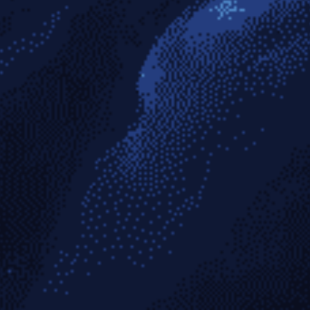
因素，相信通过法务团队专业支持，加上俱乐部上下团结一致努
同期待的一刻，也是整个城市再一次凝聚力量，共同见证辉煌的