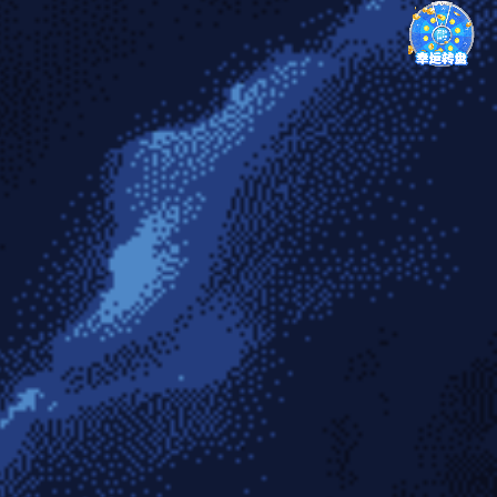
功，不仅会导致时间上的浪费，还可能给俱
不满甚至反制措施。不少球队都会认为，此
要。因此，在任何涉及律师咨询及相关决策
充满希望，但同时隐含着诸多挑战和风险。
，以最大化降低潜在损失，实现最终目的。