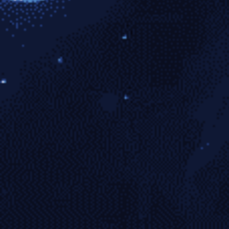
劳尔希门尼斯在对阵皮克福特时打入6球
劳尔·希门尼斯是一名出色的足球运动员，他在对阵皮克
2026-07-19