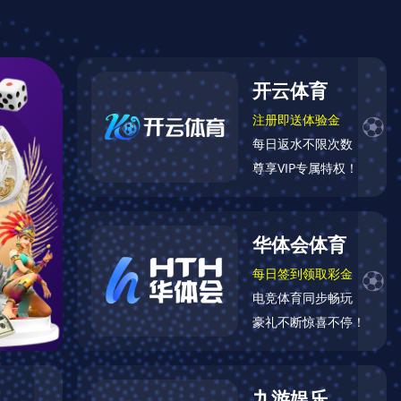
注册入口
球体育赛事与数据服务
数据内容， 支持
APP下载
与
网页使用
，
态，掌握比赛节奏。