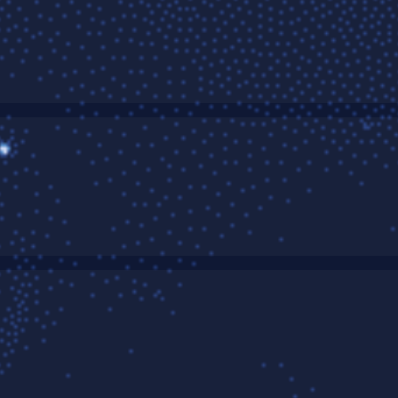
晋级英超的法律依据与可能性分析
级英超的法律依据与可能性进行深入分析。首先，我们将探讨赫