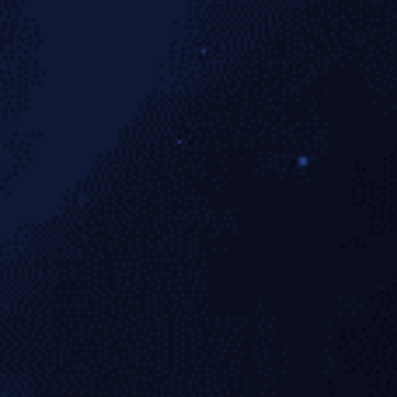
范弗里特选择执行球员选
福特时展现了...
本文将围绕“范弗里特选择执行
2026-08-04