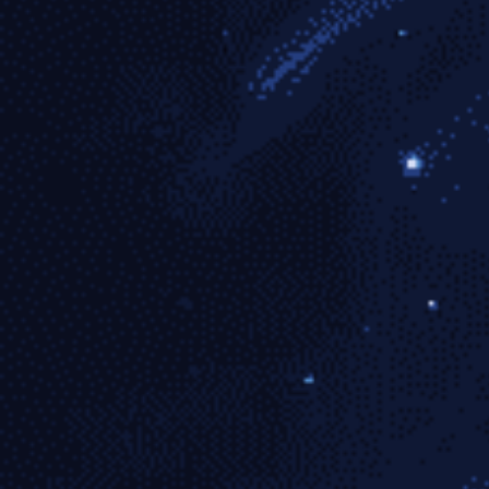
体现出俱乐部对自身长远发展的深思熟虑
4、潜在风险与挑战
尽管寻求直接晋级英超看似前景诱人，但
乐部带来负面舆论。此外，如果涉及赔偿
另一方面，与其他俱乐部间关系也需谨慎
举破坏了公平竞争原则，因此需妥善应对
最后，在这个过程中还需警惕各类信息泄
时，都要注意保密协议及信息安全管理，
总结：
总体来看，赫尔城咨询律师寻求直接晋级
因此，在实施过程中，应保持清醒头脑，