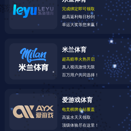
赫尔城咨询律师寻求直接
2026-06-25 14:08
66 次阅读
首页
/
体育头条
本文将围绕赫尔城咨询律师以寻求直接晋