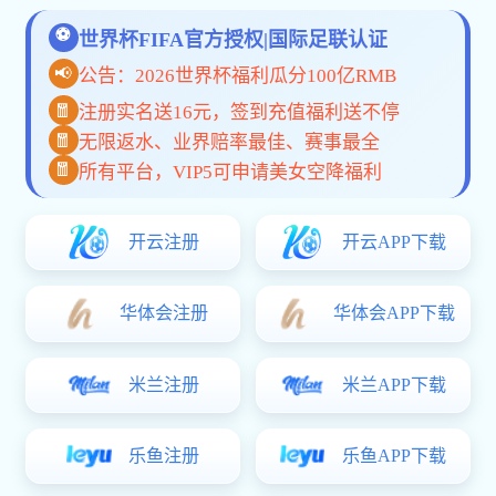
手机App
网页版
夸梅直言詹姆斯每年都需新队
友卡鲁索已对他感到厌倦
2026-06-29 14:36
66 次阅读
首页
/
体育头条