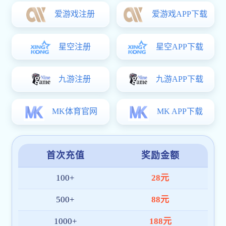
在当今NBA联盟中，勒布朗·詹姆斯无疑是最受瞩目的
球员之一。作为一名多次获得总冠军的超级巨星，他
的职业生涯充满了荣誉与争议。然而，最近前NBA球
员夸梅·布朗直言，詹姆斯每年都需要更换新队友，这
表明了他在团队建设上的某种依赖性。同时，他也提
到现役球员卡鲁索已经对与詹姆斯的合作感到厌倦。
这一言论引发了广泛关注和讨论，让人们对詹姆斯在
球队中的角色、其影响力以及队友之间的关系产生了
新的思考。本文将从四个方面深入探讨这一话题，包
括詹姆斯的团队依赖性、卡鲁索的心态变化、球队管