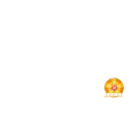
4、未来足球发展的展望
随着科技的发展和战术理念的演变，足球运动正在经
历一场深刻变革。从青训体系到职业联赛，各个层面
都受到新的思潮影响。而这种变化也促使越来越多的
新兴力量冒头，让整个足球生态变得更加丰富多彩。
未来，不仅仅是各大俱乐部之间竞争日益激烈，各国
之间也将会有更多交流与合作。在如此背景下，像拜
仁这样传统豪门必须不断适应变化，以保持其领先地
位。同时，新秀们也要抓住机遇，通过努力实现自我
超越，共同推动这项运动向前发展。
而对于诸如C罗这样的顶尖球星来说，他们需要继续
发扬拼搏精神，引导年轻一代走向成功。只有这样，
才能确保未来足坛有更多感人的故事，以及一幕幕精