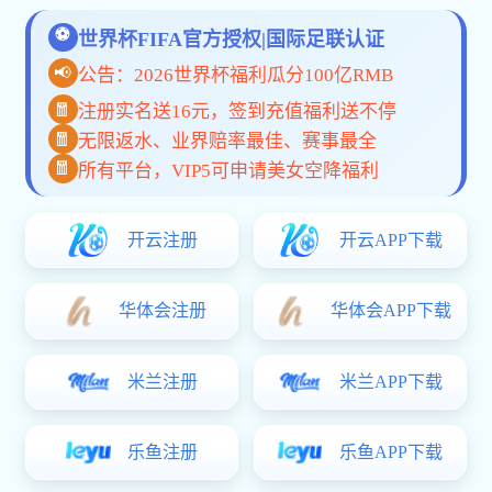
手机App
网页版
德塞利期待拜仁夺欧冠并祝福
C罗在世界杯上取得佳绩
2026-07-07 20:10
29 次阅读
首页
/
体育头条