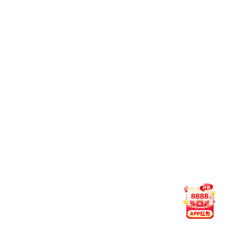
不管是昔日辉煌还是现在征程，都值得我们铭记并传
承下去！
上一篇：
火箭逆转詹姆斯争议再起杨毅直言…
下一篇：
阿韦洛亚与姆总的荣耀对比：世界杯
延伸阅读